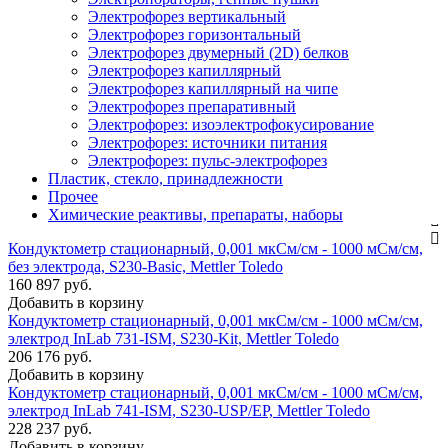
Электрофорез вертикальный
Электрофорез горизонтальный
Электрофорез двумерный (2D) белков
Электрофорез капиллярный
Электрофорез капиллярный на чипе
Электрофорез препаративный
Электрофорез: изоэлектрофокусирование
Электрофорез: источники питания
Электрофорез: пульс-электрофорез
Пластик, стекло, принадлежности
Прочее
Химические реактивы, препараты, наборы
Кондуктометр стационарный, 0,001 мкСм/см - 1000 мСм/см,
без электрода, S230-Basic, Mettler Toledo
160 897 руб.
Добавить в корзину
Кондуктометр стационарный, 0,001 мкСм/см - 1000 мСм/см,
электрод InLab 731-ISM, S230-Kit, Mettler Toledo
206 176 руб.
Добавить в корзину
Кондуктометр стационарный, 0,001 мкСм/см - 1000 мСм/см,
электрод InLab 741-ISM, S230-USP/EP, Mettler Toledo
228 237 руб.
Добавить в корзину