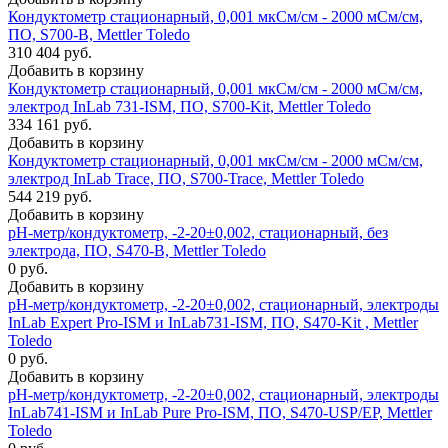
Кондуктометр стационарный, 0,001 мкСм/см - 2000 мСм/см,
ПО, S700-B, Mettler Toledo
310 404 руб.
Добавить в корзину
Кондуктометр стационарный, 0,001 мкСм/см - 2000 мСм/см,
электрод InLab 731-ISM, ПО, S700-Kit, Mettler Toledo
334 161 руб.
Добавить в корзину
Кондуктометр стационарный, 0,001 мкСм/см - 2000 мСм/см,
электрод InLab Trace, ПО, S700-Trace, Mettler Toledo
544 219 руб.
Добавить в корзину
рН-метр/кондуктометр, -2-20±0,002, стационарный, без
электрода, ПО, S470-B, Mettler Toledo
0 руб.
Добавить в корзину
рН-метр/кондуктометр, -2-20±0,002, стационарный, электроды
InLab Expert Pro-ISM и InLab731-ISM, ПО, S470-Kit , Mettler
Toledo
0 руб.
Добавить в корзину
рН-метр/кондуктометр, -2-20±0,002, стационарный, электроды
InLab741-ISM и InLab Pure Pro-ISM, ПО, S470-USP/EP, Mettler
Toledo