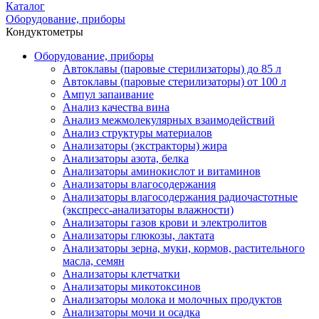
Каталог
Оборудование, приборы
Кондуктометры
Оборудование, приборы
Автоклавы (паровые стерилизаторы) до 85 л
Автоклавы (паровые стерилизаторы) от 100 л
Ампул запаивание
Анализ качества вина
Анализ межмолекулярных взаимодействий
Анализ структуры материалов
Анализаторы (экстракторы) жира
Анализаторы азота, белка
Анализаторы аминокислот и витаминов
Анализаторы влагосодержания
Анализаторы влагосодержания радиочастотные
(экспресс-анализаторы влажности)
Анализаторы газов крови и электролитов
Анализаторы глюкозы, лактата
Анализаторы зерна, муки, кормов, растительного
масла, семян
Анализаторы клетчатки
Анализаторы микотоксинов
Анализаторы молока и молочных продуктов
Анализаторы мочи и осадка