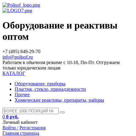
Оборудование и реактивы
оптом
+7 (495) 849-29-70
info@polisof.ru
Работаем в обычном режиме с 10-18, Пн-Пт. Отгружаем
только юридическим лицам
КАТАЛОГ
Оборудование, приборы
Пластик, стекло, принадлежности
Прочее
Химические реактивы, препараты, наборы
0
0 руб.
Личный кабинет
Войти /
Регистрация
Главная страница