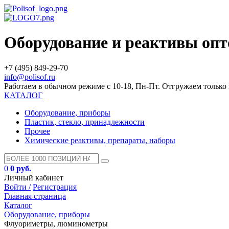
Оборудование и реактивы оп
+7 (495) 849-29-70
info@polisof.ru
Работаем в обычном режиме с 10-18, Пн-Пт. Отгружаем тольк
КАТАЛОГ
Оборудование, приборы
Пластик, стекло, принадлежности
Прочее
Химические реактивы, препараты, наборы
0
0 руб.
Личный кабинет
Войти /
Регистрация
Главная страница
Каталог
Оборудование, приборы
Флуориметры, люминометры