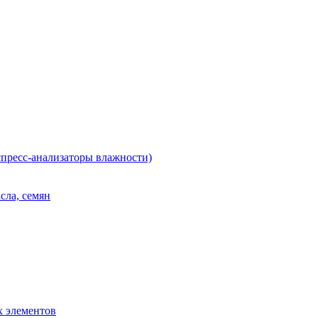
пресс-анализаторы влажности)
сла, семян
х элементов