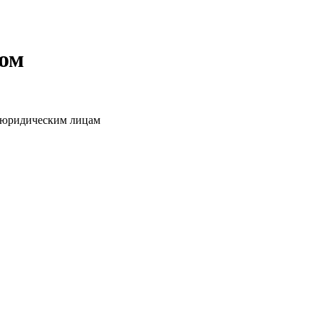
том
о юридическим лицам