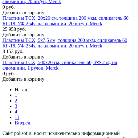
алюминии, 20 шт/уп, Merck
0 руб.
Добавить в корзину
Пластины ТСХ, 20х20 см, толщина 200 мкм, силикагель 60
RP-18, УФ 254s, на алюминии, 20 шт/уп, Merck
25 958 руб.
Добавить в корзину
Пластины ТСХ, 5х7,5 см, толщина 200 мкм, силикагель 60
RP-18, УФ 254s, на алюминии, 20 шт/уп, Merck
8 153 руб.
Добавить в корзину
Пластины ТСХ, 500х20 см, силикагель 60, УФ 254, на
алюминии, 1 рулон, Merck
0 руб.
Добавить в корзину
Назад
1
2
3
4
11
Вперед
Сайт polisof.ru носит исключительно информационный