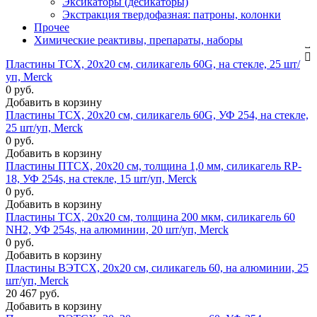
Эксикаторы (десикаторы)
Экстракция твердофазная: патроны, колонки
Прочее
Химические реактивы, препараты, наборы
Пластины ТСХ, 20х20 см, силикагель 60G, на стекле, 25 шт/
уп, Merck
0 руб.
Добавить в корзину
Пластины ТСХ, 20х20 см, силикагель 60G, УФ 254, на стекле,
25 шт/уп, Merck
0 руб.
Добавить в корзину
Пластины ПТСХ, 20х20 см, толщина 1,0 мм, силикагель RP-
18, УФ 254s, на стекле, 15 шт/уп, Merck
0 руб.
Добавить в корзину
Пластины ТСХ, 20х20 см, толщина 200 мкм, силикагель 60
NH2, УФ 254s, на алюминии, 20 шт/уп, Merck
0 руб.
Добавить в корзину
Пластины ВЭТСХ, 20х20 см, силикагель 60, на алюминии, 25
шт/уп, Merck
20 467 руб.
Добавить в корзину