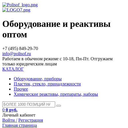
Оборудование и реактивы
оптом
+7 (495) 849-29-70
info@polisof.ru
Работаем в обычном режиме с 10-18, Пн-Пт. Отгружаем
только юридическим лицам
КАТАЛОГ
Оборудование, приборы
Пластик, стекло, принадлежности
Прочее
Химические реактивы, препараты, наборы
0
0 руб.
Личный кабинет
Войти /
Регистрация
Главная страница