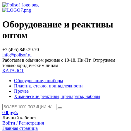
Оборудование и реактивы
оптом
+7 (495) 849-29-70
info@polisof.ru
Работаем в обычном режиме с 10-18, Пн-Пт. Отгружаем
только юридическим лицам
КАТАЛОГ
Оборудование, приборы
Пластик, стекло, принадлежности
Прочее
Химические реактивы, препараты, наборы
0
0 руб.
Личный кабинет
Войти /
Регистрация
Главная страница