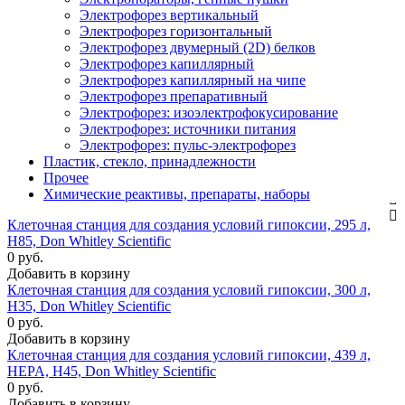
Электрофорез вертикальный
Электрофорез горизонтальный
Электрофорез двумерный (2D) белков
Электрофорез капиллярный
Электрофорез капиллярный на чипе
Электрофорез препаративный
Электрофорез: изоэлектрофокусирование
Электрофорез: источники питания
Электрофорез: пульс-электрофорез
Пластик, стекло, принадлежности
Прочее
Химические реактивы, препараты, наборы
Клеточная станция для создания условий гипоксии, 295 л,
H85, Don Whitley Scientific
0 руб.
Добавить в корзину
Клеточная станция для создания условий гипоксии, 300 л,
H35, Don Whitley Scientific
0 руб.
Добавить в корзину
Клеточная станция для создания условий гипоксии, 439 л,
HEPA, H45, Don Whitley Scientific
0 руб.
Добавить в корзину