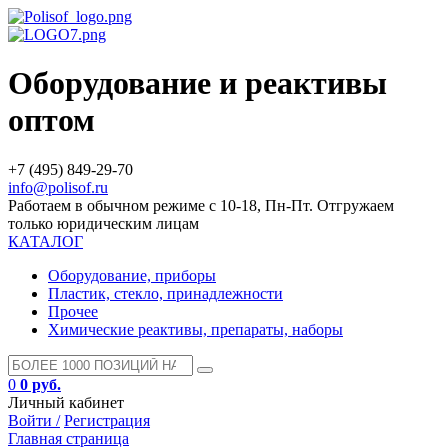
Оборудование и реактивы
оптом
+7 (495) 849-29-70
info@polisof.ru
Работаем в обычном режиме с 10-18, Пн-Пт. Отгружаем
только юридическим лицам
КАТАЛОГ
Оборудование, приборы
Пластик, стекло, принадлежности
Прочее
Химические реактивы, препараты, наборы
0
0 руб.
Личный кабинет
Войти /
Регистрация
Главная страница