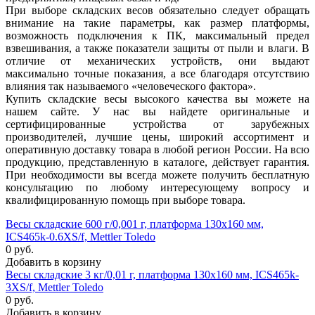
При выборе складских весов обязательно следует обращать
внимание на такие параметры, как размер платформы,
возможность подключения к ПК, максимальный предел
взвешивания, а также показатели защиты от пыли и влаги. В
отличие от механических устройств, они выдают
максимально точные показания, а все благодаря отсутствию
влияния так называемого «человеческого фактора».
Купить складские весы высокого качества вы можете на
нашем сайте. У нас вы найдете оригинальные и
сертифицированные устройства от зарубежных
производителей, лучшие цены, широкий ассортимент и
оперативную доставку товара в любой регион России. На всю
продукцию, представленную в каталоге, действует гарантия.
При необходимости вы всегда можете получить бесплатную
консультацию по любому интересующему вопросу и
квалифицированную помощь при выборе товара.
Весы складские 600 г/0,001 г, платформа 130х160 мм,
ICS465k-0.6XS/f, Mettler Toledo
0 руб.
Добавить в корзину
Весы складские 3 кг/0,01 г, платформа 130х160 мм, ICS465k-
3XS/f, Mettler Toledo
0 руб.
Добавить в корзину