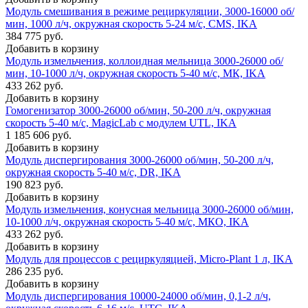
Модуль смешивания в режиме рециркуляции, 3000-16000 об/
мин, 1000 л/ч, окружная скорость 5-24 м/с, CMS, IKA
384 775 руб.
Добавить в корзину
Модуль измельчения, коллоидная мельница 3000-26000 об/
мин, 10-1000 л/ч, окружная скорость 5-40 м/с, МК, IKA
433 262 руб.
Добавить в корзину
Гомогенизатор 3000-26000 об/мин, 50-200 л/ч, окружная
скорость 5-40 м/с, MagicLab с модулем UTL, IKA
1 185 606 руб.
Добавить в корзину
Модуль диспергирования 3000-26000 об/мин, 50-200 л/ч,
окружная скорость 5-40 м/с, DR, IKA
190 823 руб.
Добавить в корзину
Модуль измельчения, конусная мельница 3000-26000 об/мин,
10-1000 л/ч, окружная скорость 5-40 м/с, МКО, IKA
433 262 руб.
Добавить в корзину
Модуль для процессов с рециркуляцией, Micro-Plant 1 л, IKA
286 235 руб.
Добавить в корзину
Модуль диспергирования 10000-24000 об/мин, 0,1-2 л/ч,