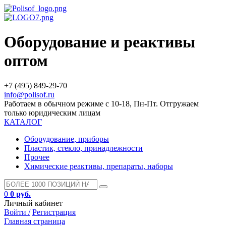
Оборудование и реактивы
оптом
+7 (495) 849-29-70
info@polisof.ru
Работаем в обычном режиме с 10-18, Пн-Пт. Отгружаем
только юридическим лицам
КАТАЛОГ
Оборудование, приборы
Пластик, стекло, принадлежности
Прочее
Химические реактивы, препараты, наборы
0
0 руб.
Личный кабинет
Войти /
Регистрация
Главная страница