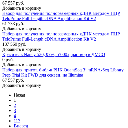
67 557 руб.
Добавить в корзину
Набор для получения полноразмерных кДНК методом ПЦР
TeloPrime Full-Length cDNA Amplification Kit V2
61 733 руб.
Добавить в корзину
Набор для получения полноразмерных кДНК методом ПЦР
TeloPrime Full-Length cDNA Amplification Kit V2
137 560 руб.
Добавить в корзину
Краситель Nancy 520, 97%, 5’000x, раствор в ДМСО
0 руб.
Добавить в корзину
Набор для пригот. библ-к РНК QuantSeq 3’ mRNA-Seq Library
Prep Trial Kit FWD для секвен. на Illumina
67 557 руб.
Добавить в корзину
Назад
1
2
3
4
117
Вперед