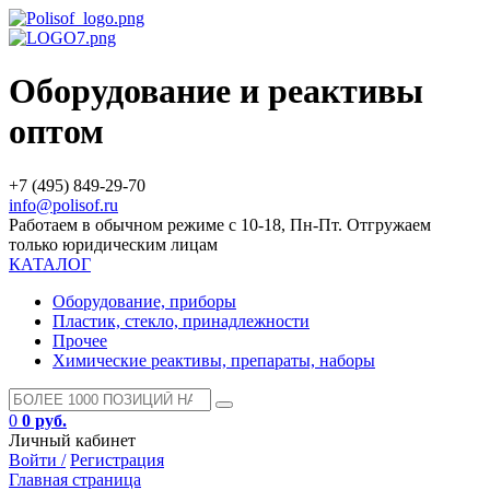
Оборудование и реактивы
оптом
+7 (495) 849-29-70
info@polisof.ru
Работаем в обычном режиме с 10-18, Пн-Пт. Отгружаем
только юридическим лицам
КАТАЛОГ
Оборудование, приборы
Пластик, стекло, принадлежности
Прочее
Химические реактивы, препараты, наборы
0
0 руб.
Личный кабинет
Войти /
Регистрация
Главная страница