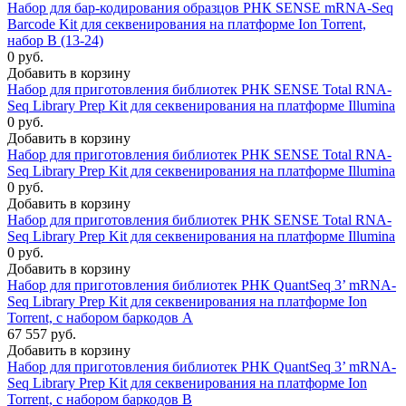
Набор для бар-кодирования образцов РНК SENSE mRNA-Seq
Barcode Kit для секвенирования на платформе Ion Torrent,
набор В (13-24)
0 руб.
Добавить в корзину
Набор для приготовления библиотек РНК SENSE Total RNA-
Seq Library Prep Kit для секвенирования на платформе Illumina
0 руб.
Добавить в корзину
Набор для приготовления библиотек РНК SENSE Total RNA-
Seq Library Prep Kit для секвенирования на платформе Illumina
0 руб.
Добавить в корзину
Набор для приготовления библиотек РНК SENSE Total RNA-
Seq Library Prep Kit для секвенирования на платформе Illumina
0 руб.
Добавить в корзину
Набор для приготовления библиотек РНК QuantSeq 3’ mRNA-
Seq Library Prep Kit для секвенирования на платформе Ion
Torrent, с набором баркодов А
67 557 руб.
Добавить в корзину
Набор для приготовления библиотек РНК QuantSeq 3’ mRNA-
Seq Library Prep Kit для секвенирования на платформе Ion
Torrent, с набором баркодов B