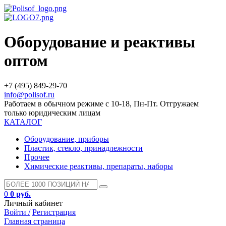
Оборудование и реактивы
оптом
+7 (495) 849-29-70
info@polisof.ru
Работаем в обычном режиме с 10-18, Пн-Пт. Отгружаем
только юридическим лицам
КАТАЛОГ
Оборудование, приборы
Пластик, стекло, принадлежности
Прочее
Химические реактивы, препараты, наборы
0
0 руб.
Личный кабинет
Войти /
Регистрация
Главная страница