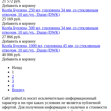
21 572 руб.
Добавить в корзину
Колба Бунзена, 250 мл, горловина 34 мм, со стеклянным
отводом, 10 шт./уп., Duran (DWK)
25 169 руб.
Добавить в корзину
Колба Бунзена, 500 мл, горловина 34 мм, со стеклянным
отводом, 10 шт./уп., Duran (DWK)
27 866 руб.
Добавить в корзину
Колба Бунзена, 1000 мл, горловина 45 мм, со стеклянным
отводом, 10 шт./уп., Duran (DWK)
40 006 руб.
Добавить в корзину
Назад
1
2
3
4
Вперед
Сайт polisof.ru носит исключительно информационный
характер и ни при каких условиях не является публичной
офертой. Для получения информации о наличии и стоимости