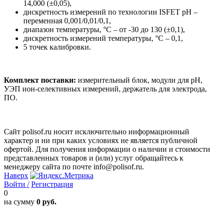
14,000 (±0,05),
дискретность измерений по технологии ISFET рН –
переменная 0,001/0,01/0,1,
диапазон температуры, °С – от -30 до 130 (±0,1),
дискретность измерений температуры, °С – 0,1,
5 точек калибровки.
Комплект поставки:
измерительный блок, модули для рН,
УЭП ион-селективных измерений, держатель для электрода,
ПО.
Сайт polisof.ru носит исключительно информационный
характер и ни при каких условиях не является публичной
офертой. Для получения информации о наличии и стоимости
представленных товаров и (или) услуг обращайтесь к
менеджеру сайта по почте info@polisof.ru.
Наверх
Войти /
Регистрация
0
на сумму
0 руб.