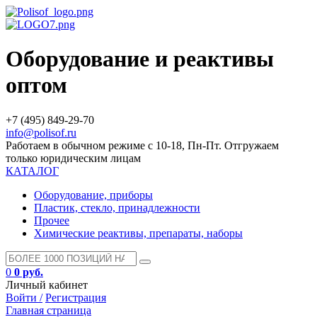
Оборудование и реактивы
оптом
+7 (495) 849-29-70
info@polisof.ru
Работаем в обычном режиме с 10-18, Пн-Пт. Отгружаем
только юридическим лицам
КАТАЛОГ
Оборудование, приборы
Пластик, стекло, принадлежности
Прочее
Химические реактивы, препараты, наборы
0
0 руб.
Личный кабинет
Войти /
Регистрация
Главная страница