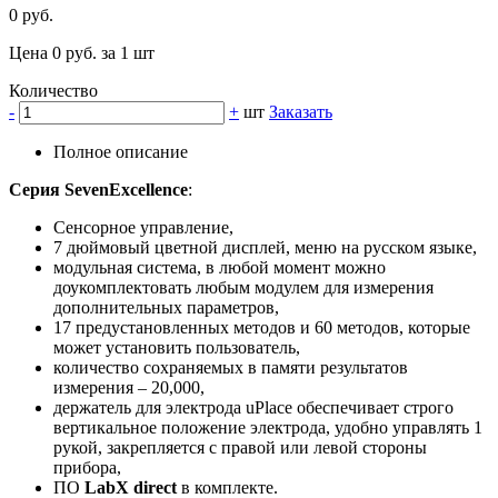
0 руб.
Цена 0 руб. за 1 шт
Количество
-
+
шт
Заказать
Полное описание
Серия SevenExcellence
:
Сенсорное управление,
7 дюймовый цветной дисплей, меню на русском языке,
модульная система, в любой момент можно
доукомплектовать любым модулем для измерения
дополнительных параметров,
17 предустановленных методов и 60 методов, которые
может установить пользователь,
количество сохраняемых в памяти результатов
измерения – 20,000,
держатель для электрода uPlace обеспечивает строго
вертикальное положение электрода, удобно управлять 1
рукой, закрепляется с правой или левой стороны
прибора,
ПО
LabX direct
в комплекте.