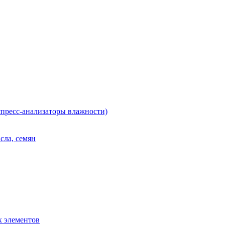
пресс-анализаторы влажности)
сла, семян
х элементов