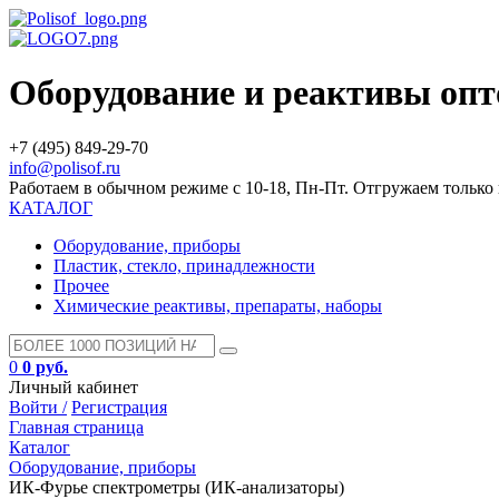
Оборудование и реактивы оп
+7 (495) 849-29-70
info@polisof.ru
Работаем в обычном режиме с 10-18, Пн-Пт. Отгружаем тольк
КАТАЛОГ
Оборудование, приборы
Пластик, стекло, принадлежности
Прочее
Химические реактивы, препараты, наборы
0
0 руб.
Личный кабинет
Войти /
Регистрация
Главная страница
Каталог
Оборудование, приборы
ИК-Фурье спектрометры (ИК-анализаторы)