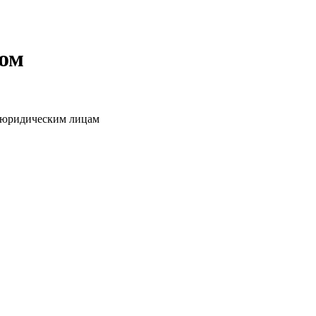
том
о юридическим лицам