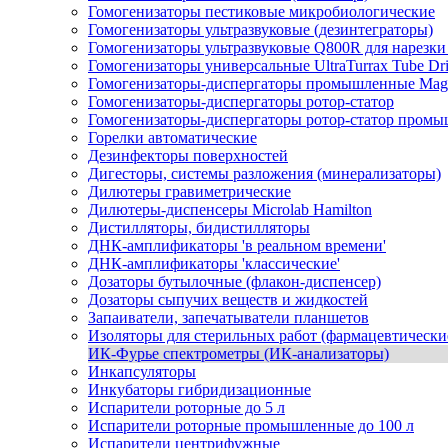
Гомогенизаторы пестиковые микробиологические
Гомогенизаторы ультразвуковые (дезинтеграторы)
Гомогенизаторы ультразвуковые Q800R для нарезк
Гомогенизаторы универсальные UltraTurrax Tube Dr
Гомогенизаторы-диспергаторы промышленные Mag
Гомогенизаторы-диспергаторы ротор-статор
Гомогенизаторы-диспергаторы ротор-статор промы
Горелки автоматические
Дезинфекторы поверхностей
Дигесторы, системы разложения (минерализаторы)
Дилютеры гравиметрические
Дилютеры-диспенсеры Microlab Hamilton
Дистилляторы, бидистилляторы
ДНК-амплификаторы 'в реальном времени'
ДНК-амплификаторы 'классические'
Дозаторы бутылочные (флакон-диспенсер)
Дозаторы сыпучих веществ и жидкостей
Запаиватели, запечатыватели планшетов
Изоляторы для стерильных работ (фармацевтически
ИК-Фурье спектрометры (ИК-анализаторы)
Инкапсуляторы
Инкубаторы гибридизационные
Испарители роторные до 5 л
Испарители роторные промышленные до 100 л
Испарители центрифужные