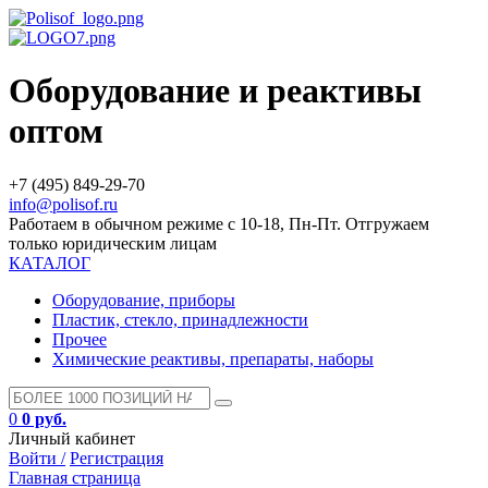
Оборудование и реактивы
оптом
+7 (495) 849-29-70
info@polisof.ru
Работаем в обычном режиме с 10-18, Пн-Пт. Отгружаем
только юридическим лицам
КАТАЛОГ
Оборудование, приборы
Пластик, стекло, принадлежности
Прочее
Химические реактивы, препараты, наборы
0
0 руб.
Личный кабинет
Войти /
Регистрация
Главная страница