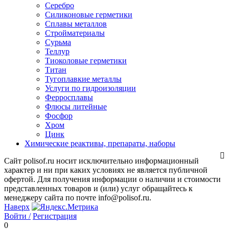
Серебро
Силиконовые герметики
Сплавы металлов
Стройматериалы
Сурьма
Теллур
Тиоколовые герметики
Титан
Тугоплавкие металлы
Услуги по гидроизоляции
Ферросплавы
Флюсы литейные
Фосфор
Хром
Цинк
Химические реактивы, препараты, наборы
Сайт polisof.ru носит исключительно информационный
характер и ни при каких условиях не является публичной
офертой. Для получения информации о наличии и стоимости
представленных товаров и (или) услуг обращайтесь к
менеджеру сайта по почте info@polisof.ru.
Наверх
Войти /
Регистрация
0