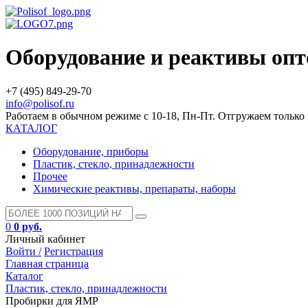
Оборудование и реактивы оп
+7 (495) 849-29-70
info@polisof.ru
Работаем в обычном режиме с 10-18, Пн-Пт. Отгружаем тольк
КАТАЛОГ
Оборудование, приборы
Пластик, стекло, принадлежности
Прочее
Химические реактивы, препараты, наборы
0
0 руб.
Личный кабинет
Войти /
Регистрация
Главная страница
Каталог
Пластик, стекло, принадлежности
Пробирки для ЯМР