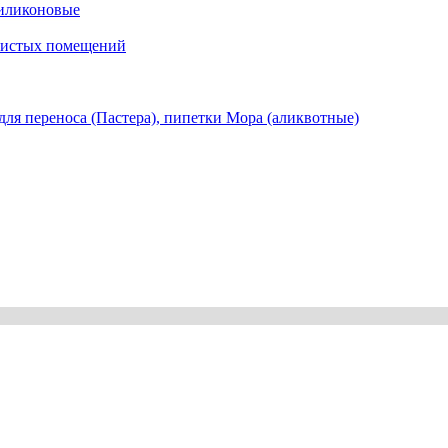
иликоновые
 чистых помещений
ля переноса (Пастера), пипетки Мора (аликвотные)