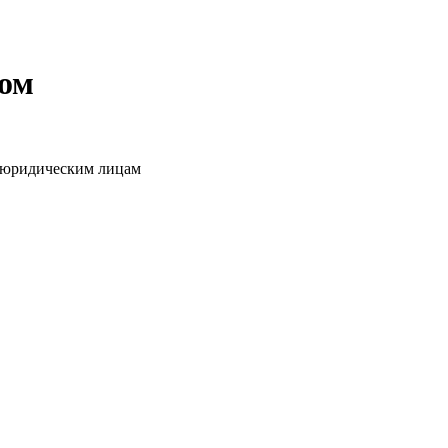
том
о юридическим лицам