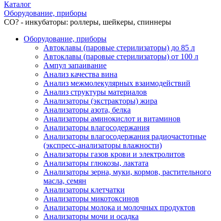
Каталог
Оборудование, приборы
СО? - инкубаторы: роллеры, шейкеры, спиннеры
Оборудование, приборы
Автоклавы (паровые стерилизаторы) до 85 л
Автоклавы (паровые стерилизаторы) от 100 л
Ампул запаивание
Анализ качества вина
Анализ межмолекулярных взаимодействий
Анализ структуры материалов
Анализаторы (экстракторы) жира
Анализаторы азота, белка
Анализаторы аминокислот и витаминов
Анализаторы влагосодержания
Анализаторы влагосодержания радиочастотные
(экспресс-анализаторы влажности)
Анализаторы газов крови и электролитов
Анализаторы глюкозы, лактата
Анализаторы зерна, муки, кормов, растительного
масла, семян
Анализаторы клетчатки
Анализаторы микотоксинов
Анализаторы молока и молочных продуктов
Анализаторы мочи и осадка