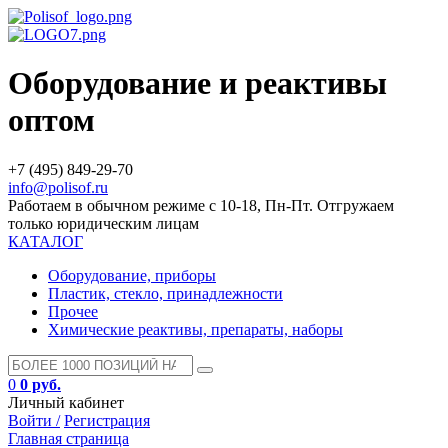
Оборудование и реактивы
оптом
+7 (495) 849-29-70
info@polisof.ru
Работаем в обычном режиме с 10-18, Пн-Пт. Отгружаем
только юридическим лицам
КАТАЛОГ
Оборудование, приборы
Пластик, стекло, принадлежности
Прочее
Химические реактивы, препараты, наборы
0
0 руб.
Личный кабинет
Войти /
Регистрация
Главная страница