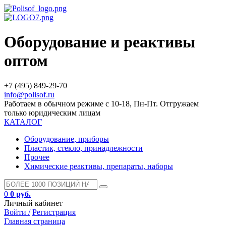
Оборудование и реактивы
оптом
+7 (495) 849-29-70
info@polisof.ru
Работаем в обычном режиме с 10-18, Пн-Пт. Отгружаем
только юридическим лицам
КАТАЛОГ
Оборудование, приборы
Пластик, стекло, принадлежности
Прочее
Химические реактивы, препараты, наборы
0
0 руб.
Личный кабинет
Войти /
Регистрация
Главная страница