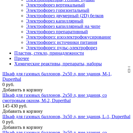
Электрофорез вертикальный
Электрофорез горизонтальный
Электрофорез двумерный (2D) белков
Электрофорез капиллярный
Электрофорез капиллярный на чипе
Электрофорез препаративный
Электрофорез: изоэлектрофокусирование
Электрофорез: источники питания
Электрофорез: пульс-электрофорез
Пластик, стекло, принадлежности
Прочее
Химические реактивы, препараты, наборы
Шкаф для газовых баллонов, 2x50 л, вне здания, М-1,
Duperthal
0 руб.
Добавить в корзину
Шкаф для газовых баллонов, 2x50 л, вне здания, со
смотровым окном, М-2, Duperthal
145 430 руб.
Добавить в корзину
Шкаф для газовых баллонов, 3x50 л, вне здания, L-1, Duperthal
0 руб.
Добавить в корзину
Шкаф для газовых баллонов, 3x50 л, вне здания, со