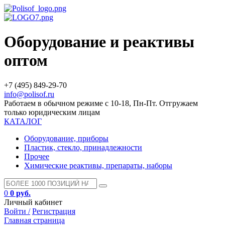
Оборудование и реактивы
оптом
+7 (495) 849-29-70
info@polisof.ru
Работаем в обычном режиме с 10-18, Пн-Пт. Отгружаем
только юридическим лицам
КАТАЛОГ
Оборудование, приборы
Пластик, стекло, принадлежности
Прочее
Химические реактивы, препараты, наборы
0
0 руб.
Личный кабинет
Войти /
Регистрация
Главная страница