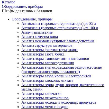
Каталог
Оборудование, приборы
Шкафы для газовых баллонов
Оборудование, приборы
Автоклавы (паровые стерилизаторы) до 85 л
Автоклавы (паровые стерилизаторы) от 100 л
Ампул запаивание
Анализ качества вина
Анализ межмолекулярных взаимодействий
Анализ структуры материалов
Анализаторы (экстракторы) жира
Анализаторы азота, белка
Анализаторы аминокислот и витаминов
Анализаторы влагосодержания
Анализаторы влагосодержания радиочастотные
(экспресс-анализаторы влажности)
Анализаторы газов крови и электролитов
Анализаторы глюкозы, лактата
Анализаторы зерна, муки, кормов, растительного
масла, семян
Анализаторы клетчатки
Анализаторы микотоксинов
Анализаторы молока и молочных продуктов
Анализаторы мочи и осадка