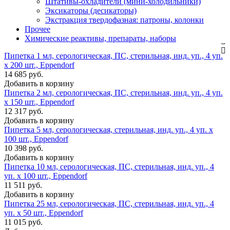
Штативы-охладители (мини-холодильники)
Эксикаторы (десикаторы)
Экстракция твердофазная: патроны, колонки
Прочее
Химические реактивы, препараты, наборы
Пипетка 1 мл, серологическая, ПС, стерильная, инд. уп., 4 уп.
х 200 шт., Eppendorf
14 685 руб.
Добавить в корзину
Пипетка 2 мл, серологическая, ПС, стерильная, инд. уп., 4 уп.
х 150 шт., Eppendorf
12 317 руб.
Добавить в корзину
Пипетка 5 мл, серологическая, стерильная, инд. уп., 4 уп. х
100 шт., Eppendorf
10 398 руб.
Добавить в корзину
Пипетка 10 мл, серологическая, ПС, стерильная, инд. уп., 4
уп. х 100 шт., Eppendorf
11 511 руб.
Добавить в корзину
Пипетка 25 мл, серологическая, ПС, стерильная, инд. уп., 4
уп. х 50 шт., Eppendorf
11 015 руб.