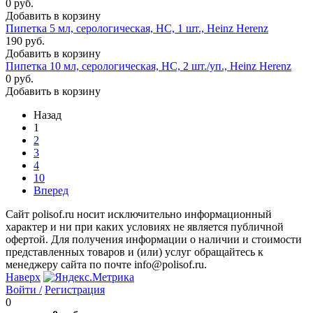
0 руб.
Добавить в корзину
Пипетка 5 мл, серологическая, НС, 1 шт., Heinz Herenz
190 руб.
Добавить в корзину
Пипетка 10 мл, серологическая, НС, 2 шт./уп., Heinz Herenz
0 руб.
Добавить в корзину
Назад
1
2
3
4
10
Вперед
Сайт polisof.ru носит исключительно информационный
характер и ни при каких условиях не является публичной
офертой. Для получения информации о наличии и стоимости
представленных товаров и (или) услуг обращайтесь к
менеджеру сайта по почте info@polisof.ru.
Наверх
Войти /
Регистрация
0