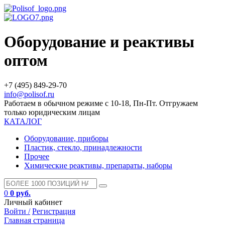
Оборудование и реактивы
оптом
+7 (495) 849-29-70
info@polisof.ru
Работаем в обычном режиме с 10-18, Пн-Пт. Отгружаем
только юридическим лицам
КАТАЛОГ
Оборудование, приборы
Пластик, стекло, принадлежности
Прочее
Химические реактивы, препараты, наборы
0
0 руб.
Личный кабинет
Войти /
Регистрация
Главная страница