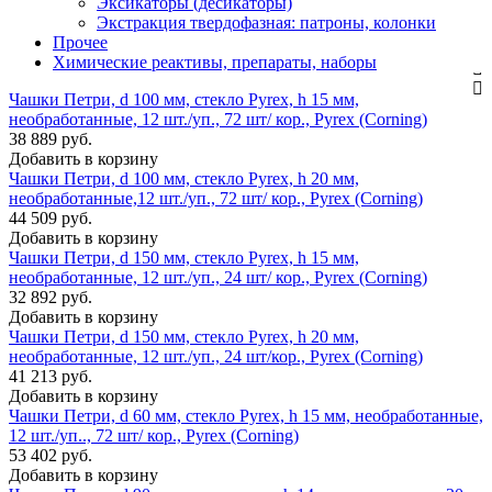
Эксикаторы (десикаторы)
Экстракция твердофазная: патроны, колонки
Прочее
Химические реактивы, препараты, наборы
Чашки Петри, d 100 мм, стекло Pyrex, h 15 мм,
необработанные, 12 шт./уп., 72 шт/ кор., Pyrex (Corning)
38 889 руб.
Добавить в корзину
Чашки Петри, d 100 мм, стекло Pyrex, h 20 мм,
необработанные,12 шт./уп., 72 шт/ кор., Pyrex (Corning)
44 509 руб.
Добавить в корзину
Чашки Петри, d 150 мм, стекло Pyrex, h 15 мм,
необработанные, 12 шт./уп., 24 шт/ кор., Pyrex (Corning)
32 892 руб.
Добавить в корзину
Чашки Петри, d 150 мм, стекло Pyrex, h 20 мм,
необработанные, 12 шт./уп., 24 шт/кор., Pyrex (Corning)
41 213 руб.
Добавить в корзину
Чашки Петри, d 60 мм, стекло Pyrex, h 15 мм, необработанные,
12 шт./уп.., 72 шт/ кор., Pyrex (Corning)
53 402 руб.
Добавить в корзину