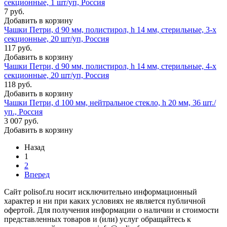
секционные, 1 шт/уп, Россия
7 руб.
Добавить в корзину
Чашки Петри, d 90 мм, полистирол, h 14 мм, стерильные, 3-х
секционные, 20 шт/уп, Россия
117 руб.
Добавить в корзину
Чашки Петри, d 90 мм, полистирол, h 14 мм, стерильные, 4-х
секционные, 20 шт/уп, Россия
118 руб.
Добавить в корзину
Чашки Петри, d 100 мм, нейтральное стекло, h 20 мм, 36 шт./
уп., Россия
3 007 руб.
Добавить в корзину
Назад
1
2
Вперед
Сайт polisof.ru носит исключительно информационный
характер и ни при каких условиях не является публичной
офертой. Для получения информации о наличии и стоимости
представленных товаров и (или) услуг обращайтесь к