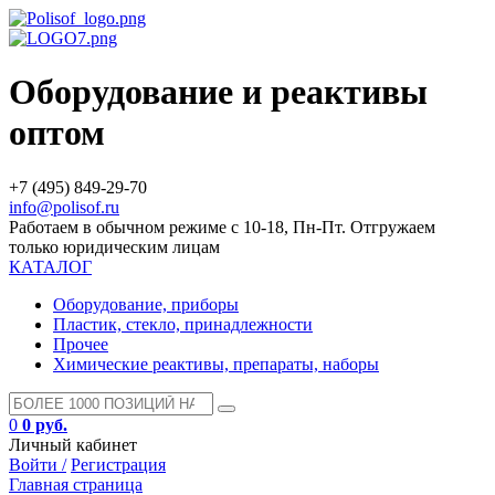
Оборудование и реактивы
оптом
+7 (495) 849-29-70
info@polisof.ru
Работаем в обычном режиме с 10-18, Пн-Пт. Отгружаем
только юридическим лицам
КАТАЛОГ
Оборудование, приборы
Пластик, стекло, принадлежности
Прочее
Химические реактивы, препараты, наборы
0
0 руб.
Личный кабинет
Войти /
Регистрация
Главная страница