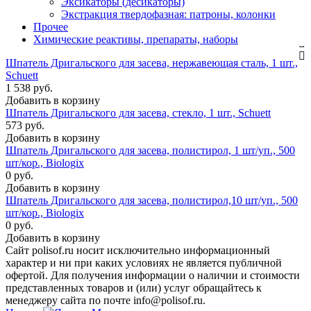
Эксикаторы (десикаторы)
Экстракция твердофазная: патроны, колонки
Прочее
Химические реактивы, препараты, наборы
Шпатель Дригальского для засева, нержавеющая сталь, 1 шт.,
Schuett
1 538 руб.
Добавить в корзину
Шпатель Дригальского для засева, стекло, 1 шт., Schuett
573 руб.
Добавить в корзину
Шпатель Дригальского для засева, полистирол, 1 шт/уп., 500
шт/кор., Biologix
0 руб.
Добавить в корзину
Шпатель Дригальского для засева, полистирол,10 шт/уп., 500
шт/кор., Biologix
0 руб.
Добавить в корзину
Сайт polisof.ru носит исключительно информационный
характер и ни при каких условиях не является публичной
офертой. Для получения информации о наличии и стоимости
представленных товаров и (или) услуг обращайтесь к
менеджеру сайта по почте info@polisof.ru.