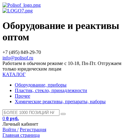
Оборудование и реактивы
оптом
+7 (495) 849-29-70
info@polisof.ru
Работаем в обычном режиме с 10-18, Пн-Пт. Отгружаем
только юридическим лицам
КАТАЛОГ
Оборудование, приборы
Пластик, стекло, принадлежности
Прочее
Химические реактивы, препараты, наборы
0
0 руб.
Личный кабинет
Войти /
Регистрация
Главная страница