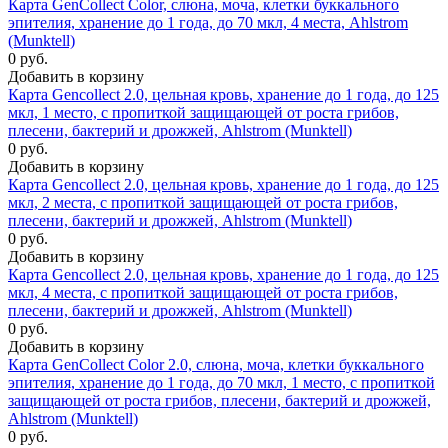
Карта GenCollect Color, слюна, моча, клетки буккального
эпителия, хранение до 1 года, до 70 мкл, 4 места, Ahlstrom
(Munktell)
0 руб.
Добавить в корзину
Карта Gencollect 2.0, цельная кровь, хранение до 1 года, до 125
мкл, 1 место, с пропиткой защищающей от роста грибов,
плесени, бактерий и дрожжей, Ahlstrom (Munktell)
0 руб.
Добавить в корзину
Карта Gencollect 2.0, цельная кровь, хранение до 1 года, до 125
мкл, 2 места, с пропиткой защищающей от роста грибов,
плесени, бактерий и дрожжей, Ahlstrom (Munktell)
0 руб.
Добавить в корзину
Карта Gencollect 2.0, цельная кровь, хранение до 1 года, до 125
мкл, 4 места, с пропиткой защищающей от роста грибов,
плесени, бактерий и дрожжей, Ahlstrom (Munktell)
0 руб.
Добавить в корзину
Карта GenCollect Color 2.0, слюна, моча, клетки буккального
эпителия, хранение до 1 года, до 70 мкл, 1 место, с пропиткой
защищающей от роста грибов, плесени, бактерий и дрожжей,
Ahlstrom (Munktell)
0 руб.