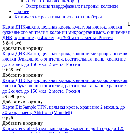
Эксикаторы (десикаторы)
Экстракция твердофазная: патроны, колонки
Прочее
Химические реактивы, препараты, наборы
Карта ДНК-архив, цельная кровь, культуры клеток, клетки
буккального эпителия, колонии микроорганизмов, очищенная
ДНК, хранение до 4-х лет, до 300 мкл, 2 места, Россия
5 844 руб.
Добавить в корзину
Карта ДНК-Карта, цельная кровь, колонии микроорганизмов,
клетки буккального эпителия, растительная ткань, хранение
до 2-х лет, до 150 мкл, 2 места, Россия
9 658 руб.
Добавить в корзину
Карта ДНК-Карта, цельная кровь, колонии микроорганизмов,
клетки буккального эпителия, растительная ткань, хранение
до 2-х лет, до 150 мкл, 2 места, Россия
29 898 руб.
Добавить в корзину
Карта BioSample TFN, цельная кровь, хранение 2 месяца, до
30 мкл, 5 мест, Ahlstrom (Munktell)
0 руб.
Добавить в корзину
Карта GenCollect, цельная кровь, хранение до 1 года, до 125