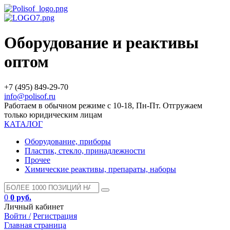
Оборудование и реактивы
оптом
+7 (495) 849-29-70
info@polisof.ru
Работаем в обычном режиме с 10-18, Пн-Пт. Отгружаем
только юридическим лицам
КАТАЛОГ
Оборудование, приборы
Пластик, стекло, принадлежности
Прочее
Химические реактивы, препараты, наборы
0
0 руб.
Личный кабинет
Войти /
Регистрация
Главная страница