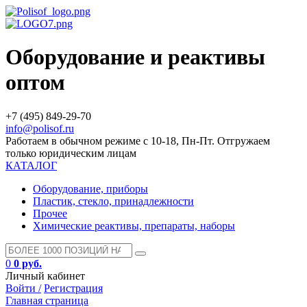
Оборудование и реактивы
оптом
+7 (495) 849-29-70
info@polisof.ru
Работаем в обычном режиме с 10-18, Пн-Пт. Отгружаем
только юридическим лицам
КАТАЛОГ
Оборудование, приборы
Пластик, стекло, принадлежности
Прочее
Химические реактивы, препараты, наборы
0
0 руб.
Личный кабинет
Войти /
Регистрация
Главная страница