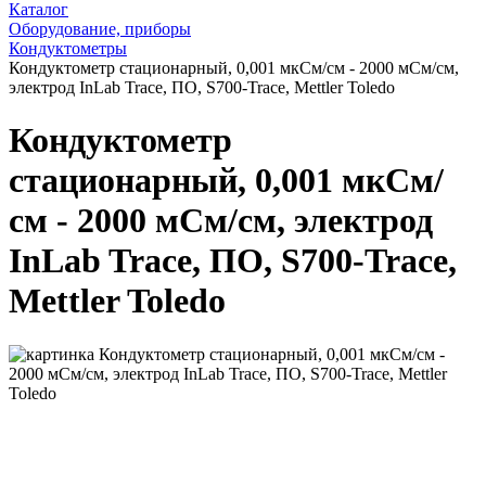
Каталог
Оборудование, приборы
Кондуктометры
Кондуктометр стационарный, 0,001 мкСм/см - 2000 мСм/см,
электрод InLab Trace, ПО, S700-Trace, Mettler Toledo
Кондуктометр
стационарный, 0,001 мкСм/
см - 2000 мСм/см, электрод
InLab Trace, ПО, S700-Trace,
Mettler Toledo