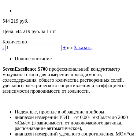
544 219 руб.
Цена 544 219 руб. за 1 шт
Количество
-
+
шт
Заказать
Полное описание
SevenExcellence S700
профессиональный кондуктометр
модульного типа для измерения проводимости,
солесодержания, общего количества растворенных солей,
удельного электрического сопротивления и коэффициента
зависимости проводимости от зольности.
Надежные, простые в обращение приборы,
диапазон измерений УЭП – от 0,001 мкСм/см до 2000
мСм/см (в зависимости от подключаемого датчика,
распознавание автоматическое),
диапазон измерений удельного сопротивления, МОм*см