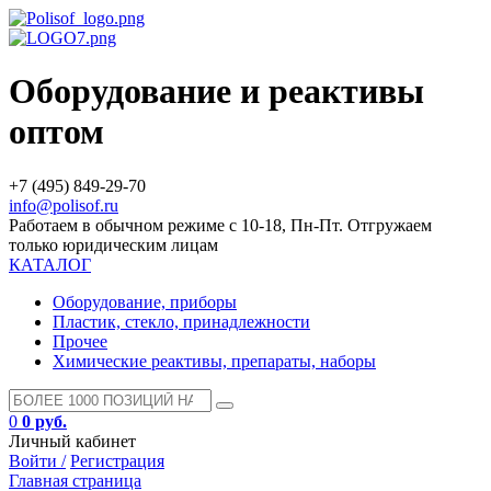
Оборудование и реактивы
оптом
+7 (495) 849-29-70
info@polisof.ru
Работаем в обычном режиме с 10-18, Пн-Пт. Отгружаем
только юридическим лицам
КАТАЛОГ
Оборудование, приборы
Пластик, стекло, принадлежности
Прочее
Химические реактивы, препараты, наборы
0
0 руб.
Личный кабинет
Войти /
Регистрация
Главная страница