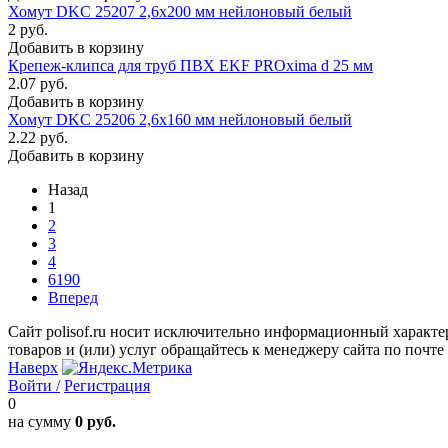
Хомут DKC 25207 2,6x200 мм нейлоновый белый
2 руб.
Добавить в корзину
Крепеж-клипса для труб ПВХ EKF PROxima d 25 мм
2.07 руб.
Добавить в корзину
Хомут DKC 25206 2,6x160 мм нейлоновый белый
2.22 руб.
Добавить в корзину
Назад
1
2
3
4
6190
Вперед
Сайт polisof.ru носит исключительно информационный характе
товаров и (или) услуг обращайтесь к менеджеру сайта по почте i
Наверх
Войти /
Регистрация
0
на сумму
0 руб.