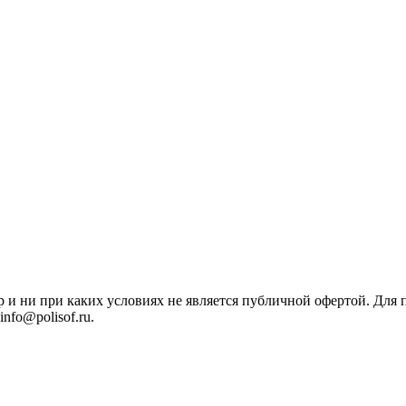
р и ни при каких условиях не является публичной офертой. Дл
nfo@polisof.ru.