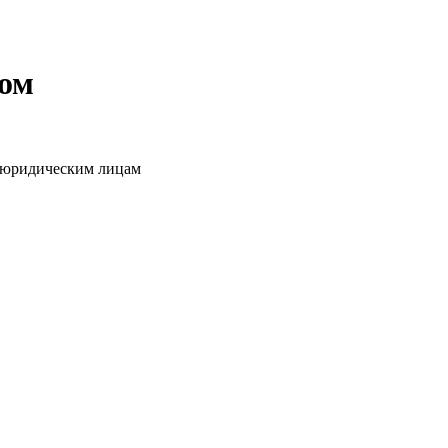
том
о юридическим лицам