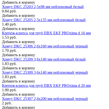
Добавить в корзину
Хомут DKC 25203 2,5х98 мм нейлоновый белый
0.84 руб.
Добавить в корзину
Хомут DKC 25205 2,5х135 мм нейлоновый белый
1.40 руб.
Добавить в корзину
Крепеж-клипса для труб ПВХ EKF PROxima d 16 мм
1.53 руб.
Добавить в корзину
Хомут DKC 25306 2,6x160 мм нейлоновый черный
1.70 руб.
Добавить в корзину
Хомут DKC 25209 3,6x140 мм нейлоновый белый
1.83 руб.
Добавить в корзину
Хомут DKC 25309 3,6x140 мм нейлоновый черный
1.83 руб.
Добавить в корзину
Крепеж-клипса для труб ПВХ EKF PROxima d 20 мм
1.90 руб.
Добавить в корзину
Хомут DKC 25307 2,6x200 мм нейлоновый черный
2 руб.
Добавить в корзину