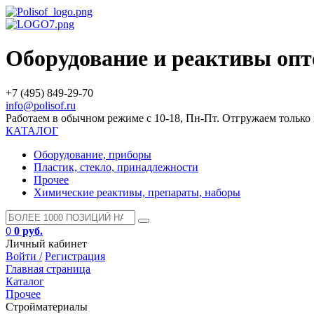
Оборудование и реактивы оп
+7 (495) 849-29-70
info@polisof.ru
Работаем в обычном режиме с 10-18, Пн-Пт. Отгружаем тольк
КАТАЛОГ
Оборудование, приборы
Пластик, стекло, принадлежности
Прочее
Химические реактивы, препараты, наборы
0
0 руб.
Личный кабинет
Войти /
Регистрация
Главная страница
Каталог
Прочее
Стройматериалы