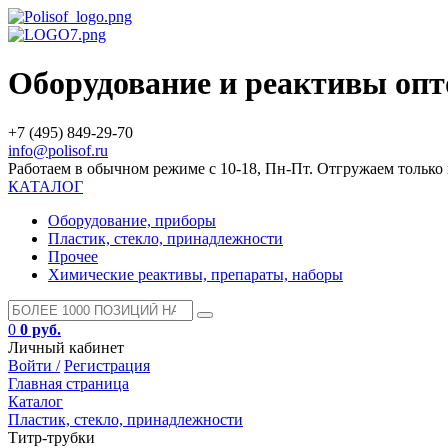
Оборудование и реактивы оп
+7 (495) 849-29-70
info@polisof.ru
Работаем в обычном режиме с 10-18, Пн-Пт. Отгружаем тольк
КАТАЛОГ
Оборудование, приборы
Пластик, стекло, принадлежности
Прочее
Химические реактивы, препараты, наборы
0
0 руб.
Личный кабинет
Войти /
Регистрация
Главная страница
Каталог
Пластик, стекло, принадлежности
Титр-трубки