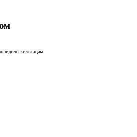
том
о юридическим лицам