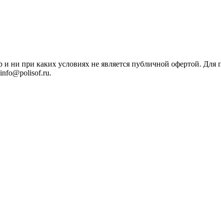
р и ни при каких условиях не является публичной офертой. Дл
nfo@polisof.ru.