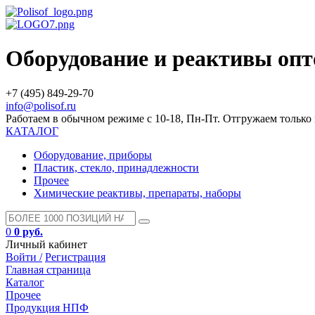
Оборудование и реактивы оп
+7 (495) 849-29-70
info@polisof.ru
Работаем в обычном режиме с 10-18, Пн-Пт. Отгружаем тольк
КАТАЛОГ
Оборудование, приборы
Пластик, стекло, принадлежности
Прочее
Химические реактивы, препараты, наборы
0
0 руб.
Личный кабинет
Войти /
Регистрация
Главная страница
Каталог
Прочее
Продукция НПФ