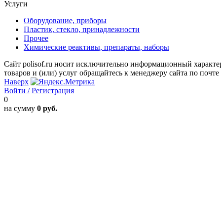
Услуги
Оборудование, приборы
Пластик, стекло, принадлежности
Прочее
Химические реактивы, препараты, наборы
Сайт polisof.ru носит исключительно информационный характе
товаров и (или) услуг обращайтесь к менеджеру сайта по почте i
Наверх
Войти /
Регистрация
0
на сумму
0 руб.