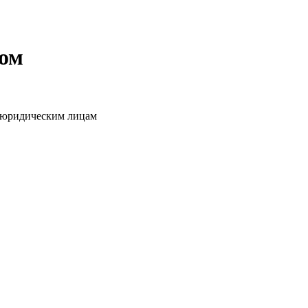
том
о юридическим лицам