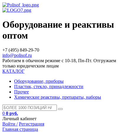
Оборудование и реактивы
оптом
+7 (495) 849-29-70
info@polisof.ru
Работаем в обычном режиме с 10-18, Пн-Пт. Отгружаем
только юридическим лицам
КАТАЛОГ
Оборудование, приборы
Пластик, стекло, принадлежности
Прочее
Химические реактивы, препараты, наборы
0
0 руб.
Личный кабинет
Войти /
Регистрация
Главная страница