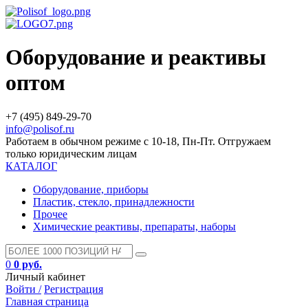
Оборудование и реактивы
оптом
+7 (495) 849-29-70
info@polisof.ru
Работаем в обычном режиме с 10-18, Пн-Пт. Отгружаем
только юридическим лицам
КАТАЛОГ
Оборудование, приборы
Пластик, стекло, принадлежности
Прочее
Химические реактивы, препараты, наборы
0
0 руб.
Личный кабинет
Войти /
Регистрация
Главная страница