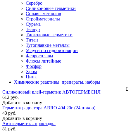
Серебро
Силиконовые герметики
Сплавы металлов
Стройматериалы
Сурьма
Теллур
Тиоколовые герметики
Титан
Тугоплавкие металлы
Услуги по гидроизоляции
Ферросплавы
Флюсы литейные
Фосфор
Хром
Цинк
Химические реактивы, препараты, наборы
Силиконовый клей-герметик АВТОГЕРМЕСИЛ
612 руб.
Добавить в корзину
Герметик радиатора ABRO 404 20г (24шт/кор)
43 руб.
Добавить в корзину
Автогерметик - прокладка
81 руб.