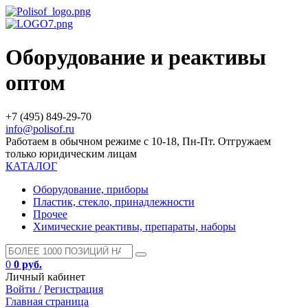
Оборудование и реактивы
оптом
+7 (495) 849-29-70
info@polisof.ru
Работаем в обычном режиме с 10-18, Пн-Пт. Отгружаем
только юридическим лицам
КАТАЛОГ
Оборудование, приборы
Пластик, стекло, принадлежности
Прочее
Химические реактивы, препараты, наборы
0
0 руб.
Личный кабинет
Войти /
Регистрация
Главная страница