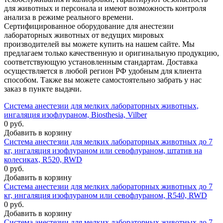
для животных и персонала и имеют возможность контроля
анализа в режиме реального времени.
Сертифицированное оборудование для анестезии
лабораторных животных от ведущих мировых
производителей вы можете купить на нашем сайте. Мы
предлагаем только качественную и оригинальную продукцию,
соответствующую установленным стандартам. Доставка
осуществляется в любой регион РФ удобным для клиента
способом. Также вы можете самостоятельно забрать у нас
заказ в пункте выдачи.
Система анестезии для мелких лабораторных животных,
ингаляция изофлураном, Biosthesia, Vilber
0 руб.
Добавить в корзину
Система анестезии для мелких лабораторных животных до 7
кг, ингаляция изофлураном или севофлураном, штатив на
колесиках, R520, RWD
0 руб.
Добавить в корзину
Система анестезии для мелких лабораторных животных до 7
кг, ингаляция изофлураном или севофлураном, R540, RWD
0 руб.
Добавить в корзину
Система анестезии для мелких лабораторных животных до 7