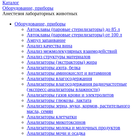
Каталог
Оборудование, приборы
Анестезия лабораторных животных
Оборудование, приборы
Автоклавы (паровые стерилизаторы) до 85 л
Автоклавы (паровые стерилизаторы) от 100 л
Ампул запаивание
Анализ качества вина
Анализ межмолекулярных взаимодействий
Анализ структуры материалов
Анализаторы (экстракторы) жира
Анализаторы азота, белка
Анализаторы аминокислот и витаминов
Анализаторы влагосодержания
Анализаторы влагосодержания радиочастотные
(экспресс-анализаторы влажности)
Анализаторы газов крови и электролитов
Анализаторы глюкозы, лактата
Анализаторы зерна, муки, кормов, растительного
масла, семян
Анализаторы клетчатки
Анализаторы микотоксинов
Анализаторы молока и молочных продуктов
Анализаторы мочи и осадка