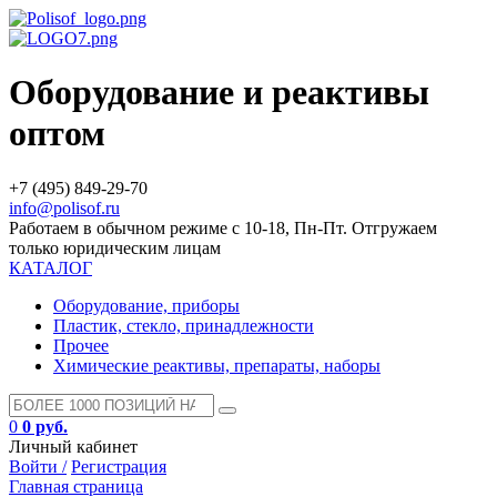
Оборудование и реактивы
оптом
+7 (495) 849-29-70
info@polisof.ru
Работаем в обычном режиме с 10-18, Пн-Пт. Отгружаем
только юридическим лицам
КАТАЛОГ
Оборудование, приборы
Пластик, стекло, принадлежности
Прочее
Химические реактивы, препараты, наборы
0
0 руб.
Личный кабинет
Войти /
Регистрация
Главная страница