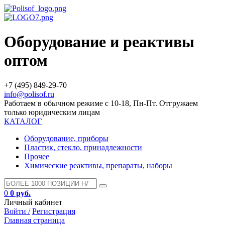
Оборудование и реактивы
оптом
+7 (495) 849-29-70
info@polisof.ru
Работаем в обычном режиме с 10-18, Пн-Пт. Отгружаем
только юридическим лицам
КАТАЛОГ
Оборудование, приборы
Пластик, стекло, принадлежности
Прочее
Химические реактивы, препараты, наборы
0
0 руб.
Личный кабинет
Войти /
Регистрация
Главная страница