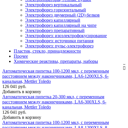
Электрофорез вертикальный
Электрофорез горизонтальный
Электрофорез двумерный (2D) белков
Электрофорез капиллярный
Электрофорез капиллярный на чипе
Электрофорез препаративный
Электрофорез: изоэлектрофокусирование
Электрофорез: источники питания
Электрофорез: пульс-электрофорез
Пластик, стекло, принадлежности
Прочее
Химические реактивы, препараты, наборы
Автоматическая пипетка 100-1200 мкл, с переменным
расстоянием между наконечниками, LA6-1200XLS, 6-
канальная, Mettler Toledo
126 041 руб.
Добавить в корзину
Автоматическая пипетка 20-300 мкл, с переменным
расстоянием между наконечниками, LA6-300XLS, 6-
канальная, Mettler Toledo
126 041 руб.
Добавить в корзину
Автоматическая пипетка 100-1200 мкл, с переменным
расстоянием между наконечниками, LA8-1200XLS, 8-