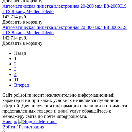
Добавить в корзину
Автоматическая пипетка электронная 20-200 мкл E8-200XLS
LTS 8-кан., Mettler Toledo
142 714 руб.
Добавить в корзину
Автоматическая пипетка электронная 20-300 мкл E8-300XLS
LTS 8-кан., Mettler Toledo
142 714 руб.
Добавить в корзину
Назад
1
2
3
4
11
Вперед
Сайт polisof.ru носит исключительно информационный
характер и ни при каких условиях не является публичной
офертой. Для получения информации о наличии и стоимости
представленных товаров и (или) услуг обращайтесь к
менеджеру сайта по почте info@polisof.ru.
Наверх
Войти /
Регистрация