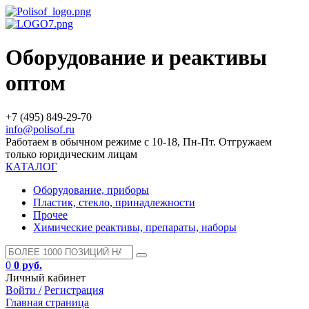
Оборудование и реактивы
оптом
+7 (495) 849-29-70
info@polisof.ru
Работаем в обычном режиме с 10-18, Пн-Пт. Отгружаем
только юридическим лицам
КАТАЛОГ
Оборудование, приборы
Пластик, стекло, принадлежности
Прочее
Химические реактивы, препараты, наборы
0
0 руб.
Личный кабинет
Войти /
Регистрация
Главная страница