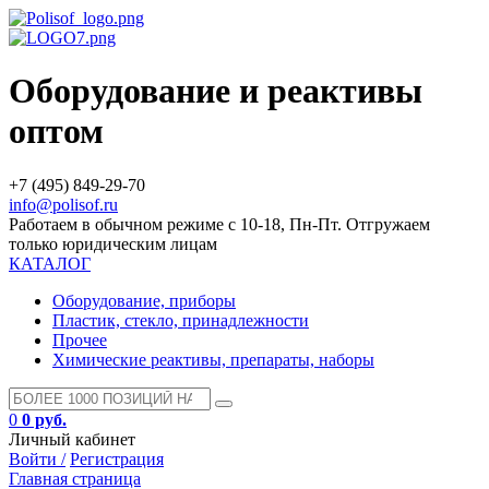
Оборудование и реактивы
оптом
+7 (495) 849-29-70
info@polisof.ru
Работаем в обычном режиме с 10-18, Пн-Пт. Отгружаем
только юридическим лицам
КАТАЛОГ
Оборудование, приборы
Пластик, стекло, принадлежности
Прочее
Химические реактивы, препараты, наборы
0
0 руб.
Личный кабинет
Войти /
Регистрация
Главная страница