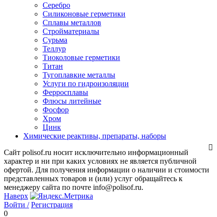
Серебро
Силиконовые герметики
Сплавы металлов
Стройматериалы
Сурьма
Теллур
Тиоколовые герметики
Титан
Тугоплавкие металлы
Услуги по гидроизоляции
Ферросплавы
Флюсы литейные
Фосфор
Хром
Цинк
Химические реактивы, препараты, наборы
Сайт polisof.ru носит исключительно информационный
характер и ни при каких условиях не является публичной
офертой. Для получения информации о наличии и стоимости
представленных товаров и (или) услуг обращайтесь к
менеджеру сайта по почте info@polisof.ru.
Наверх
Войти /
Регистрация
0