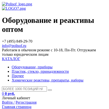
Оборудование и реактивы
оптом
+7 (495) 849-29-70
info@polisof.ru
Работаем в обычном режиме с 10-18, Пн-Пт. Отгружаем
только юридическим лицам
КАТАЛОГ
Оборудование, приборы
Пластик, стекло, принадлежности
Прочее
Химические реактивы, препараты, наборы
0
0 руб.
Личный кабинет
Войти /
Регистрация
Главная страница