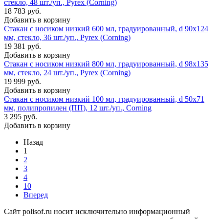
стекло, 48 шт./уп., Pyrex (Corning)
18 783 руб.
Добавить в корзину
Стакан с носиком низкий 600 мл, градуированный, d 90х124
мм, стекло, 36 шт./уп., Pyrex (Corning)
19 381 руб.
Добавить в корзину
Стакан с носиком низкий 800 мл, градуированный, d 98х135
мм, стекло, 24 шт./уп., Pyrex (Corning)
19 999 руб.
Добавить в корзину
Стакан с носиком низкий 100 мл, градуированный, d 50х71
мм, полипропилен (ПП), 12 шт./уп., Corning
3 295 руб.
Добавить в корзину
Назад
1
2
3
4
10
Вперед
Сайт polisof.ru носит исключительно информационный