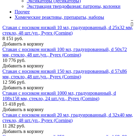
Эксикаторы (десикаторы)
Экстракция твердофазная: патроны, колонки
Прочее
Химические реактивы, препараты, наборы
Стакан с носиком низкий 10 мл, градуированный, d 25х32 мм,
стекло, 48 шт./уп., Pyrex (Corning)
8 151 руб.
Добавить в корзину
Стакан с носиком низкий 100 мл, градуированный, d 50х72
мм, стекло, 48 шт./уп., Pyrex (Corning)
10 776 руб.
Добавить в корзину
Стакан с носиком низкий 150 мл, градуированный, d 57х86
мм, стекло, 48 шт./уп., Pyrex (Corning)
12 596 руб.
Добавить в корзину
Стакан с носиком низкий 1000 мл, градуированный, d
108х158 мм, стекло, 24 шт./уп., Pyrex (Corning)
15 418 руб.
Добавить в корзину
Стакан с носиком низкий 20 мл, градуированный, d 32х40 мм,
стекло, 48 шт./уп., Pyrex (Corning)
11 282 руб.
Добавить в корзину