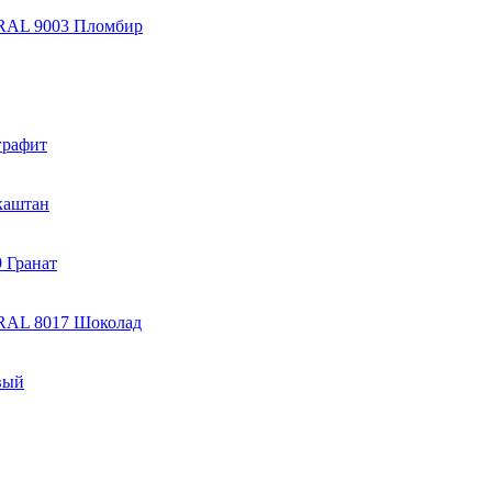
 RAL 9003 Пломбир
графит
каштан
 Гранат
 RAL 8017 Шоколад
вый