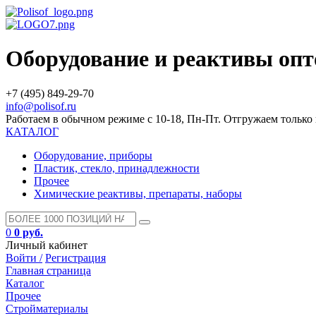
Оборудование и реактивы оп
+7 (495) 849-29-70
info@polisof.ru
Работаем в обычном режиме с 10-18, Пн-Пт. Отгружаем тольк
КАТАЛОГ
Оборудование, приборы
Пластик, стекло, принадлежности
Прочее
Химические реактивы, препараты, наборы
0
0 руб.
Личный кабинет
Войти /
Регистрация
Главная страница
Каталог
Прочее
Стройматериалы