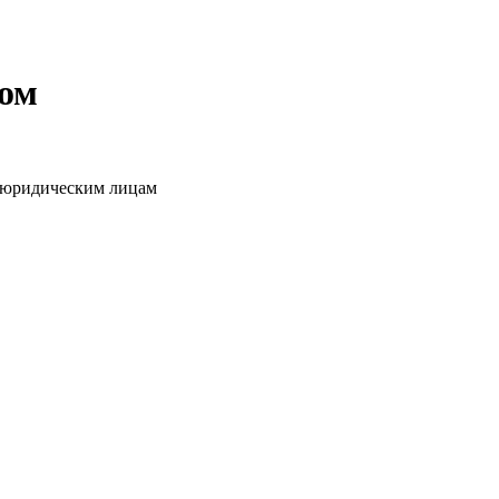
том
о юридическим лицам