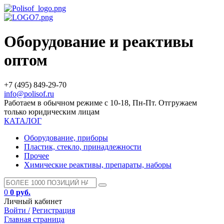
Оборудование и реактивы
оптом
+7 (495) 849-29-70
info@polisof.ru
Работаем в обычном режиме с 10-18, Пн-Пт. Отгружаем
только юридическим лицам
КАТАЛОГ
Оборудование, приборы
Пластик, стекло, принадлежности
Прочее
Химические реактивы, препараты, наборы
0
0 руб.
Личный кабинет
Войти /
Регистрация
Главная страница