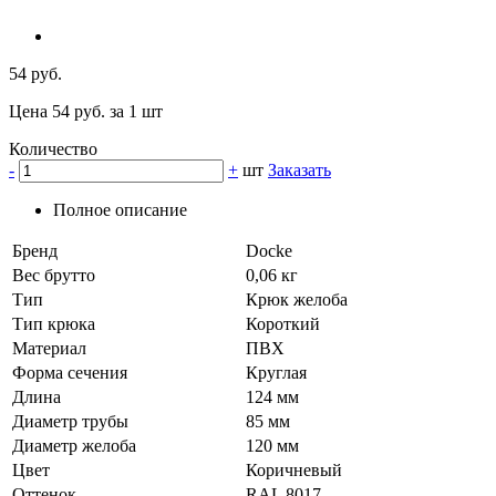
54 руб.
Цена 54 руб. за 1 шт
Количество
-
+
шт
Заказать
Полное описание
Бренд
Docke
Вес брутто
0,06 кг
Тип
Крюк желоба
Тип крюка
Короткий
Материал
ПВХ
Форма сечения
Круглая
Длина
124 мм
Диаметр трубы
85 мм
Диаметр желоба
120 мм
Цвет
Коричневый
Оттенок
RAL 8017