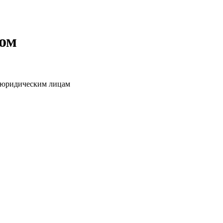
том
о юридическим лицам