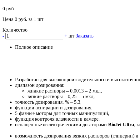
0 руб.
Цена 0 руб. за 1 шт
Количество
-
+
шт
Заказать
Полное описание
Разработан для высокопроизводительного и высокоточног
диапазон дозирования:
жидкие растворы – 0,0013 – 2 мкл,
вязкие растворы – 0,25 – 5 мкл,
точность дозирования, % – 5,3,
функции аспирации и дозирования,
5-фазные моторы для точных манипуляций,
функция контроля влажности в камере,
оснащен пьезоэлектрическими дозаторами
BioJet Ultra
, 
возможность дозирования вязких растворов (глицерин) и