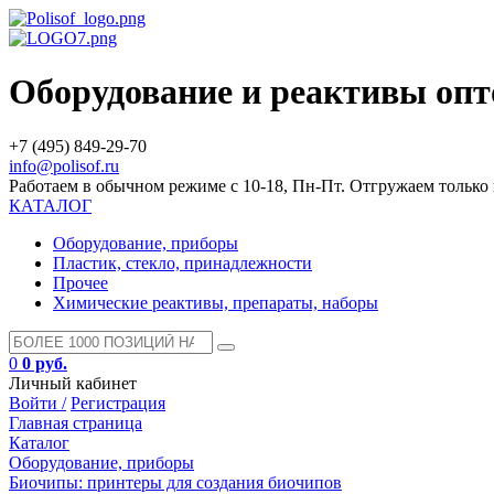
Оборудование и реактивы оп
+7 (495) 849-29-70
info@polisof.ru
Работаем в обычном режиме с 10-18, Пн-Пт. Отгружаем тольк
КАТАЛОГ
Оборудование, приборы
Пластик, стекло, принадлежности
Прочее
Химические реактивы, препараты, наборы
0
0 руб.
Личный кабинет
Войти /
Регистрация
Главная страница
Каталог
Оборудование, приборы
Биочипы: принтеры для создания биочипов