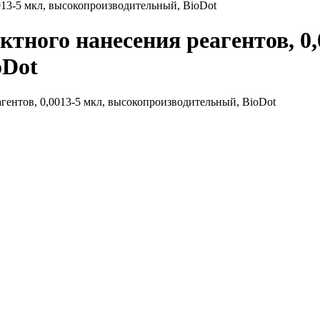
013-5 мкл, высокопроизводительный, BioDot
тного нанесения реагентов, 0,
oDot