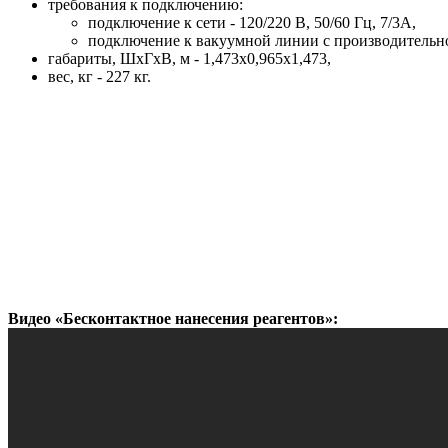
требования к подключению:
подключение к сети - 120/220 В, 50/60 Гц, 7/3A,
подключение к вакуумной линии с производительно
габариты, ШхГхВ, м - 1,473х0,965х1,473,
вес, кг - 227 кг.
Видео «Бесконтактное нанесения реагентов»: