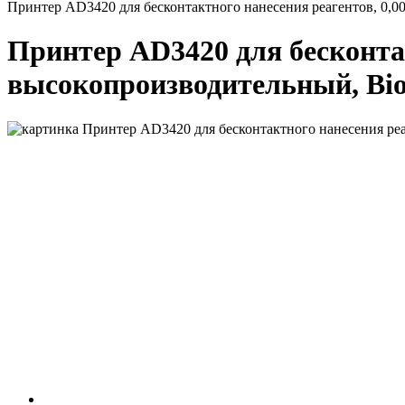
Принтер AD3420 для бесконтактного нанесения реагентов, 0,0
Принтер AD3420 для бесконтак
высокопроизводительный, Bi