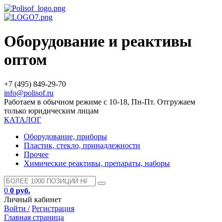
Оборудование и реактивы
оптом
+7 (495) 849-29-70
info@polisof.ru
Работаем в обычном режиме с 10-18, Пн-Пт. Отгружаем
только юридическим лицам
КАТАЛОГ
Оборудование, приборы
Пластик, стекло, принадлежности
Прочее
Химические реактивы, препараты, наборы
0
0 руб.
Личный кабинет
Войти /
Регистрация
Главная страница