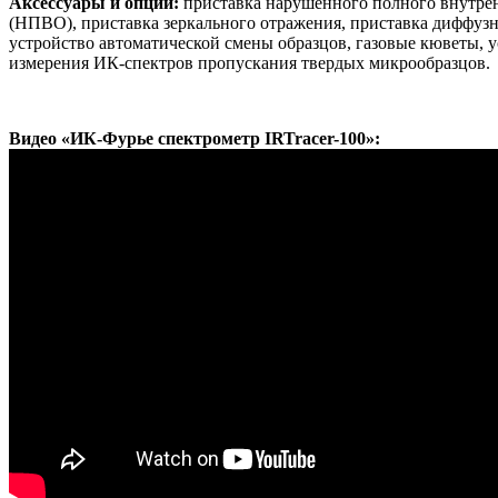
Аксессуары и опции:
приставка нарушенного полного внутре
(НПВО), приставка зеркального отражения, приставка диффузн
устройство автоматической смены образцов, газовые кюветы, у
измерения ИК-спектров пропускания твердых микрообразцов.
Видео «ИК-Фурье спектрометр IRTracer-100»: