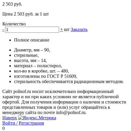
2 503 руб.
Цена 2 503 руб. за 1 шт
Количество
-
+
шт
Заказать
Полное описание
Диаметр, мм – 90,
стерильные,
высота, мм – 14,
материал – полистирол,
кол-во в коробке, шт. – 480,
изготовлены по ГОСТ Р 51609,
стерильность обеспечивается радиационным методом.
Сайт polisof.ru носит исключительно информационный
характер и ни при каких условиях не является публичной
офертой. Для получения информации о наличии и стоимости
представленных товаров и (или) услуг обращайтесь к
менеджеру сайта по почте info@polisof.ru.
Наверх
Войти /
Регистрация
0