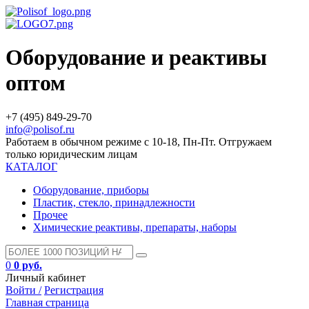
Оборудование и реактивы
оптом
+7 (495) 849-29-70
info@polisof.ru
Работаем в обычном режиме с 10-18, Пн-Пт. Отгружаем
только юридическим лицам
КАТАЛОГ
Оборудование, приборы
Пластик, стекло, принадлежности
Прочее
Химические реактивы, препараты, наборы
0
0 руб.
Личный кабинет
Войти /
Регистрация
Главная страница