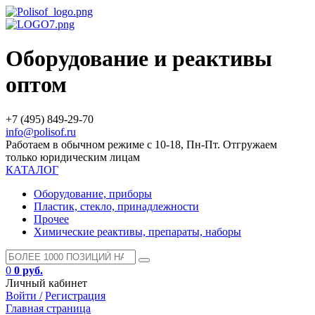
Оборудование и реактивы
оптом
+7 (495) 849-29-70
info@polisof.ru
Работаем в обычном режиме с 10-18, Пн-Пт. Отгружаем
только юридическим лицам
КАТАЛОГ
Оборудование, приборы
Пластик, стекло, принадлежности
Прочее
Химические реактивы, препараты, наборы
0
0 руб.
Личный кабинет
Войти /
Регистрация
Главная страница