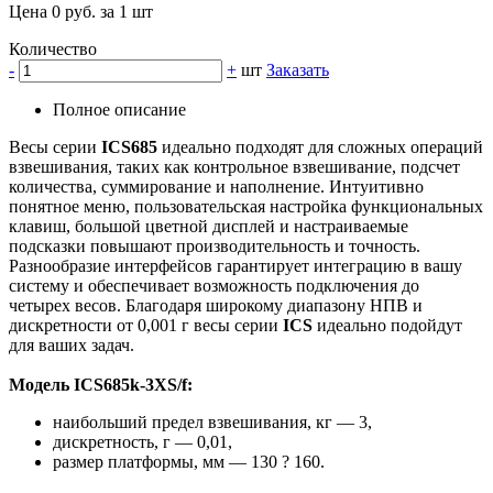
Цена 0 руб. за 1 шт
Количество
-
+
шт
Заказать
Полное описание
Весы серии
ICS685
идеально подходят для сложных операций
взвешивания, таких как контрольное взвешивание, подсчет
количества, суммирование и наполнение. Интуитивно
понятное меню, пользовательская настройка функциональных
клавиш, большой цветной дисплей и настраиваемые
подсказки повышают производительность и точность.
Разнообразие интерфейсов гарантирует интеграцию в вашу
систему и обеспечивает возможность подключения до
четырех весов. Благодаря широкому диапазону НПВ и
дискретности от 0,001 г весы серии
ICS
идеально подойдут
для ваших задач.
Модель ICS685k-3XS/f:
наибольший предел взвешивания, кг — 3,
дискретность, г — 0,01,
размер платформы, мм — 130 ? 160.