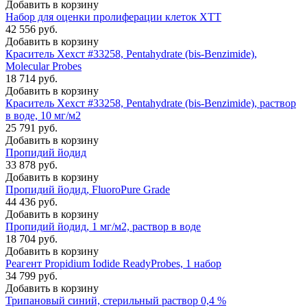
Добавить в корзину
Набор для оценки пролиферации клеток XTT
42 556 руб.
Добавить в корзину
Краситель Хехст #33258, Pentahydrate (bis-Benzimide),
Molecular Probes
18 714 руб.
Добавить в корзину
Краситель Хехст #33258, Pentahydrate (bis-Benzimide), раствор
в воде, 10 мг/м2
25 791 руб.
Добавить в корзину
Пропидий йодид
33 878 руб.
Добавить в корзину
Пропидий йодид, FluoroPure Grade
44 436 руб.
Добавить в корзину
Пропидий йодид, 1 мг/м2, раствор в воде
18 704 руб.
Добавить в корзину
Реагент Propidium Iodide ReadyProbes, 1 набор
34 799 руб.
Добавить в корзину
Трипановый синий, стерильный раствор 0,4 %