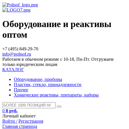
Оборудование и реактивы
оптом
+7 (495) 849-29-70
info@polisof.ru
Работаем в обычном режиме с 10-18, Пн-Пт. Отгружаем
только юридическим лицам
КАТАЛОГ
Оборудование, приборы
Пластик, стекло, принадлежности
Прочее
Химические реактивы, препараты, наборы
0
0 руб.
Личный кабинет
Войти /
Регистрация
Главная страница