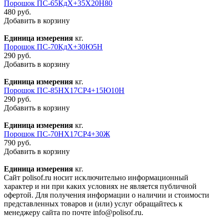
Порошок ПС-65КдХ+35Х20Н80
480 руб.
Добавить в корзину
Единица измерения
кг.
Порошок ПС-70КдХ+30Ю5Н
290 руб.
Добавить в корзину
Единица измерения
кг.
Порошок ПС-85НХ17СР4+15Ю10Н
290 руб.
Добавить в корзину
Единица измерения
кг.
Порошок ПС-70НХ17СР4+30Ж
790 руб.
Добавить в корзину
Единица измерения
кг.
Сайт polisof.ru носит исключительно информационный
характер и ни при каких условиях не является публичной
офертой. Для получения информации о наличии и стоимости
представленных товаров и (или) услуг обращайтесь к
менеджеру сайта по почте info@polisof.ru.