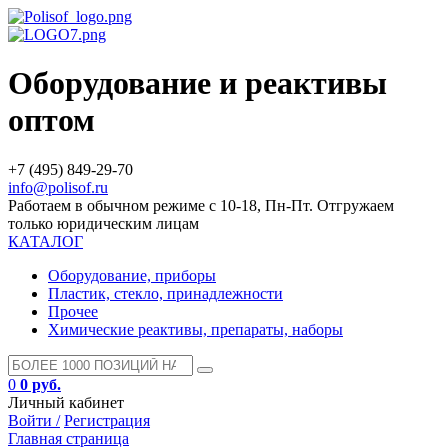
Оборудование и реактивы
оптом
+7 (495) 849-29-70
info@polisof.ru
Работаем в обычном режиме с 10-18, Пн-Пт. Отгружаем
только юридическим лицам
КАТАЛОГ
Оборудование, приборы
Пластик, стекло, принадлежности
Прочее
Химические реактивы, препараты, наборы
0
0 руб.
Личный кабинет
Войти /
Регистрация
Главная страница