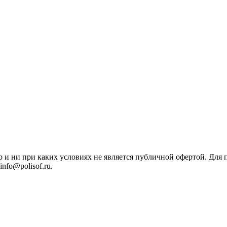
р и ни при каких условиях не является публичной офертой. Дл
nfo@polisof.ru.