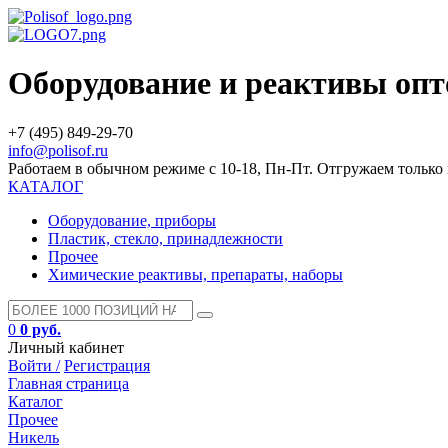
Оборудование и реактивы оп
+7 (495) 849-29-70
info@polisof.ru
Работаем в обычном режиме с 10-18, Пн-Пт. Отгружаем тольк
КАТАЛОГ
Оборудование, приборы
Пластик, стекло, принадлежности
Прочее
Химические реактивы, препараты, наборы
0
0 руб.
Личный кабинет
Войти /
Регистрация
Главная страница
Каталог
Прочее
Никель