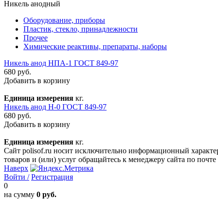
Никель анодный
Оборудование, приборы
Пластик, стекло, принадлежности
Прочее
Химические реактивы, препараты, наборы
Никель анод НПА-1 ГОСТ 849-97
680 руб.
Добавить в корзину
Единица измерения
кг.
Никель анод Н-0 ГОСТ 849-97
680 руб.
Добавить в корзину
Единица измерения
кг.
Сайт polisof.ru носит исключительно информационный характе
товаров и (или) услуг обращайтесь к менеджеру сайта по почте i
Наверх
Войти /
Регистрация
0
на сумму
0 руб.