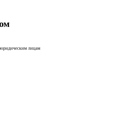
том
о юридическим лицам