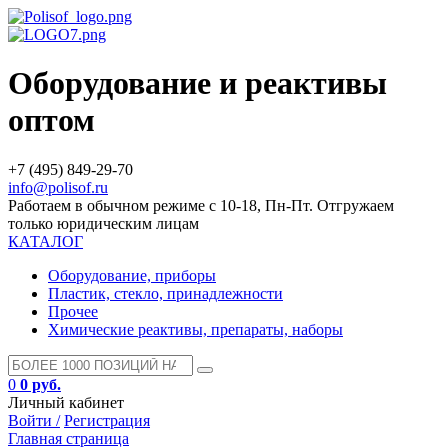
Оборудование и реактивы
оптом
+7 (495) 849-29-70
info@polisof.ru
Работаем в обычном режиме с 10-18, Пн-Пт. Отгружаем
только юридическим лицам
КАТАЛОГ
Оборудование, приборы
Пластик, стекло, принадлежности
Прочее
Химические реактивы, препараты, наборы
0
0 руб.
Личный кабинет
Войти /
Регистрация
Главная страница