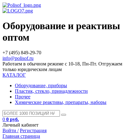
Оборудование и реактивы
оптом
+7 (495) 849-29-70
info@polisof.ru
Работаем в обычном режиме с 10-18, Пн-Пт. Отгружаем
только юридическим лицам
КАТАЛОГ
Оборудование, приборы
Пластик, стекло, принадлежности
Прочее
Химические реактивы, препараты, наборы
0
0 руб.
Личный кабинет
Войти /
Регистрация
Главная страница