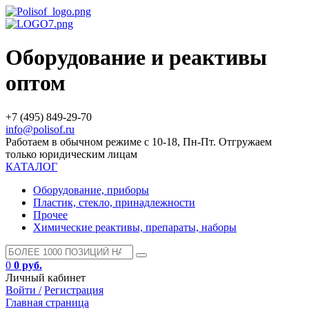
Оборудование и реактивы
оптом
+7 (495) 849-29-70
info@polisof.ru
Работаем в обычном режиме с 10-18, Пн-Пт. Отгружаем
только юридическим лицам
КАТАЛОГ
Оборудование, приборы
Пластик, стекло, принадлежности
Прочее
Химические реактивы, препараты, наборы
0
0 руб.
Личный кабинет
Войти /
Регистрация
Главная страница