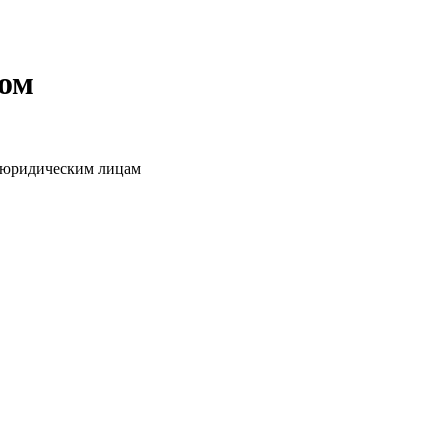
том
о юридическим лицам