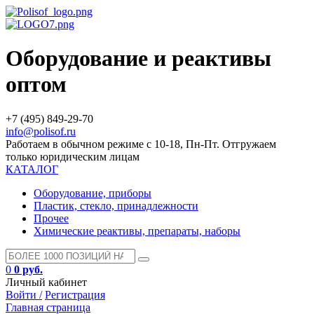
Оборудование и реактивы
оптом
+7 (495) 849-29-70
info@polisof.ru
Работаем в обычном режиме с 10-18, Пн-Пт. Отгружаем
только юридическим лицам
КАТАЛОГ
Оборудование, приборы
Пластик, стекло, принадлежности
Прочее
Химические реактивы, препараты, наборы
0
0 руб.
Личный кабинет
Войти /
Регистрация
Главная страница