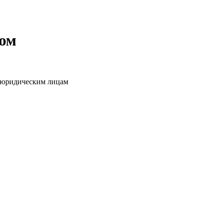
том
о юридическим лицам