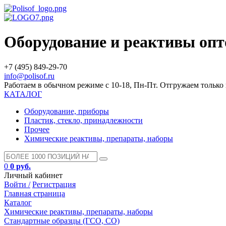
Оборудование и реактивы оп
+7 (495) 849-29-70
info@polisof.ru
Работаем в обычном режиме с 10-18, Пн-Пт. Отгружаем тольк
КАТАЛОГ
Оборудование, приборы
Пластик, стекло, принадлежности
Прочее
Химические реактивы, препараты, наборы
0
0 руб.
Личный кабинет
Войти /
Регистрация
Главная страница
Каталог
Химические реактивы, препараты, наборы
Стандартные образцы (ГСО, CO)