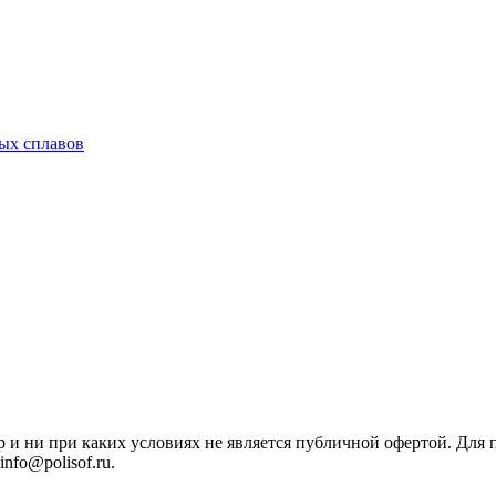
ых сплавов
р и ни при каких условиях не является публичной офертой. Дл
nfo@polisof.ru.