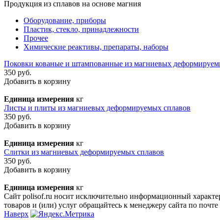
Продукция из сплавов на основе магния
Оборудование, приборы
Пластик, стекло, принадлежности
Прочее
Химические реактивы, препараты, наборы
Поковки кованые и штампованные из магниевых деформируем
350 руб.
Добавить в корзину
Единица измерения
кг
Листы и плиты из магниевых деформируемых сплавов
350 руб.
Добавить в корзину
Единица измерения
кг
Слитки из магниевых деформируемых сплавов
350 руб.
Добавить в корзину
Единица измерения
кг
Сайт polisof.ru носит исключительно информационный характе
товаров и (или) услуг обращайтесь к менеджеру сайта по почте i
Наверх