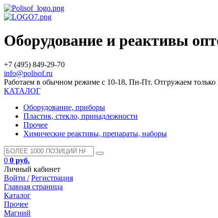
Оборудование и реактивы оп
+7 (495) 849-29-70
info@polisof.ru
Работаем в обычном режиме с 10-18, Пн-Пт. Отгружаем тольк
КАТАЛОГ
Оборудование, приборы
Пластик, стекло, принадлежности
Прочее
Химические реактивы, препараты, наборы
0
0 руб.
Личный кабинет
Войти /
Регистрация
Главная страница
Каталог
Прочее
Магний