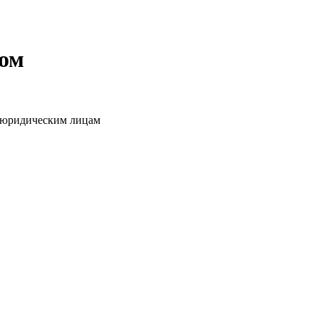
том
о юридическим лицам