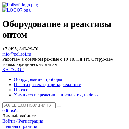
Оборудование и реактивы
оптом
+7 (495) 849-29-70
info@polisof.ru
Работаем в обычном режиме с 10-18, Пн-Пт. Отгружаем
только юридическим лицам
КАТАЛОГ
Оборудование, приборы
Пластик, стекло, принадлежности
Прочее
Химические реактивы, препараты, наборы
0
0 руб.
Личный кабинет
Войти /
Регистрация
Главная страница