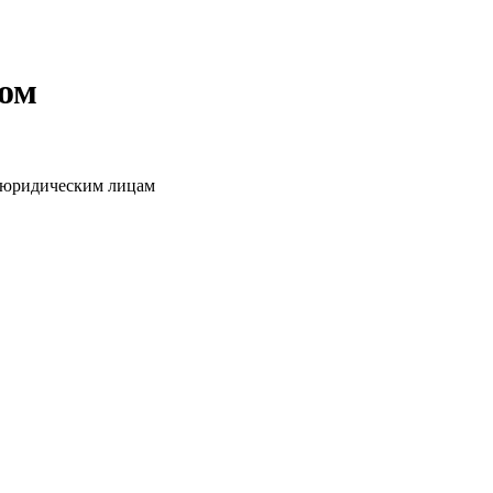
том
о юридическим лицам