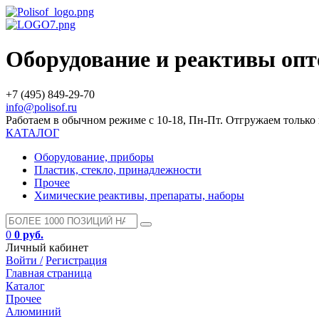
Оборудование и реактивы оп
+7 (495) 849-29-70
info@polisof.ru
Работаем в обычном режиме с 10-18, Пн-Пт. Отгружаем тольк
КАТАЛОГ
Оборудование, приборы
Пластик, стекло, принадлежности
Прочее
Химические реактивы, препараты, наборы
0
0 руб.
Личный кабинет
Войти /
Регистрация
Главная страница
Каталог
Прочее
Алюминий