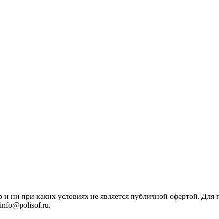
р и ни при каких условиях не является публичной офертой. Дл
nfo@polisof.ru.